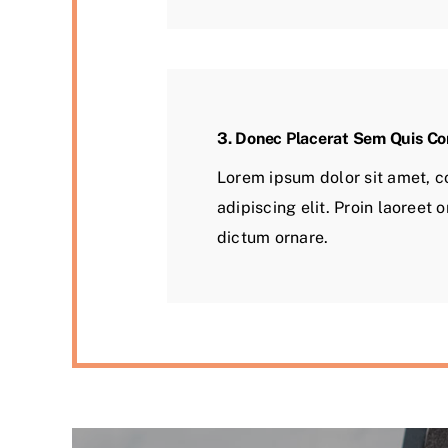
3. Donec Placerat Sem Quis C
Lorem ipsum dolor sit amet, c
adipiscing elit. Proin laoreet o
dictum ornare.