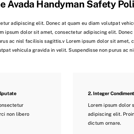
e Avada Handyman Safety Pol
etur adipiscing elit. Donec at quam eu diam volutpat vehicu
orem ipsum dolor sit amet, consectetur adipiscing elit. Don
rus ac nisl facilisis sagittis.v Lorem ipsum dolor sit amet, 
pat vehicula gravida in velit. Suspendisse non purus ac nisl 
ulputate
2. Integer Condimen
onsectetur
Lorem ipsum dolor s
rci non libero
adipiscing elit. Proi
dictum ornare.