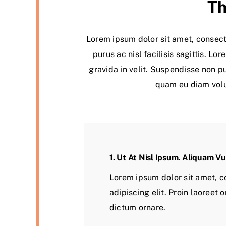
Th
Lorem ipsum dolor sit amet, consect
purus ac nisl facilisis sagittis. L
gravida in velit. Suspendisse non pu
quam eu diam volut
1. Ut At Nisl Ipsum. Aliquam V
Lorem ipsum dolor sit amet, c
adipiscing elit. Proin laoreet o
dictum ornare.