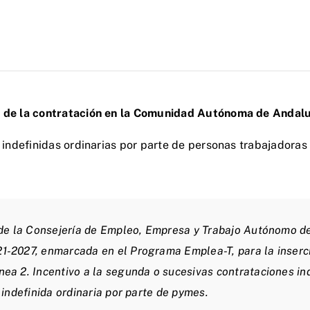
to de la contratación en la Comunidad Autónoma de Andal
 indefinidas ordinarias por parte de personas trabajadoras
de la Consejería de Empleo, Empresa y Trabajo Autónomo de 
2027, enmarcada en el Programa Emplea-T, para la inserció
a 2. Incentivo a la segunda o sucesivas contrataciones ind
indefinida ordinaria por parte de pymes.