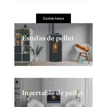
Contáctanos
Estufas de pellet
Insertable de pellet