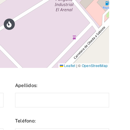
Leaflet
|
©
OpenStreetMap
Apellidos:
Teléfono: