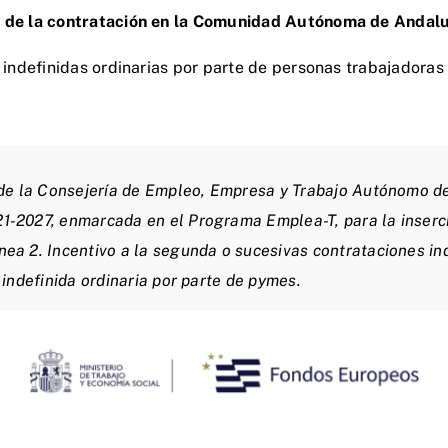
to de la contratación en la Comunidad Autónoma de Andal
 indefinidas ordinarias por parte de personas trabajadoras
de la Consejería de Empleo, Empresa y Trabajo Autónomo de 
2027, enmarcada en el Programa Emplea-T, para la inserció
a 2. Incentivo a la segunda o sucesivas contrataciones ind
indefinida ordinaria por parte de pymes.