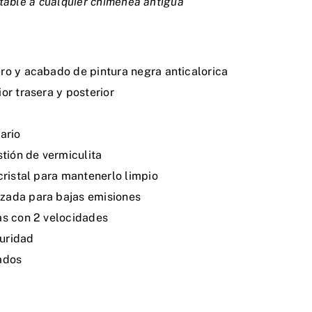
ptable a cualquier chimenea antigua
ro y acabado de pintura negra anticalorica
or trasera y posterior
ario
ión de vermiculita
cristal para mantenerlo limpio
zada para bajas emisiones
as con 2 velocidades
uridad
ados