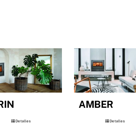
RIN
AMBER
Detalles
Detalles