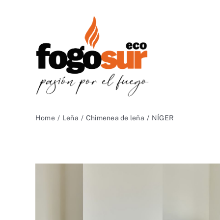
Saltar
al
contenido
Home
Leña
Chimenea de leña
NÍGER