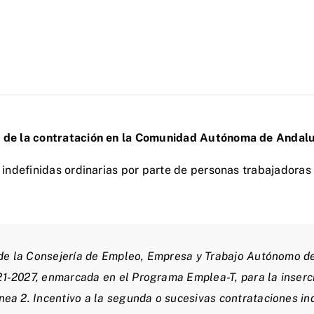
to de la contratación en la Comunidad Autónoma de Andal
 indefinidas ordinarias por parte de personas trabajadoras
de la Consejería de Empleo, Empresa y Trabajo Autónomo de 
2027, enmarcada en el Programa Emplea-T, para la inserció
a 2. Incentivo a la segunda o sucesivas contrataciones ind