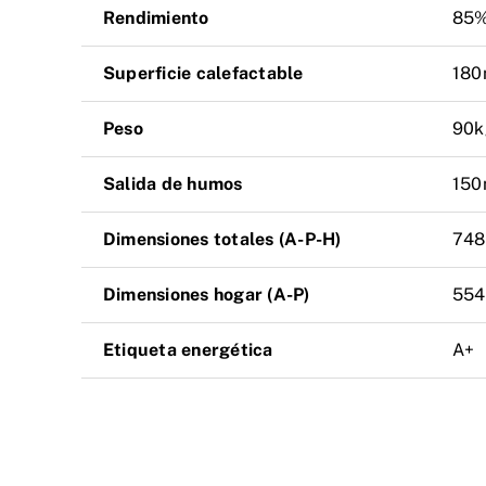
Rendimiento
85
Superficie calefactable
18
Peso
90k
Salida de humos
15
Dimensiones totales (A-P-H)
748
Dimensiones hogar (A-P)
554
Etiqueta energética
A+