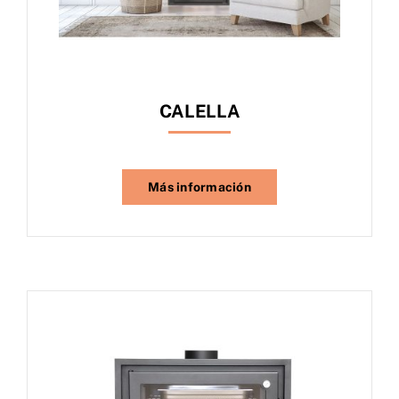
Catálogo
CALELLA
Más información